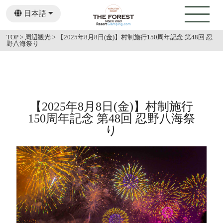
日本語
English
TOP
>
周辺観光
>
【2025年8月8日(金)】村制施行150周年記念 第48回 忍
野八海祭り
【2025年8月8日(金)】村制施行
150周年記念 第48回 忍野八海祭
り