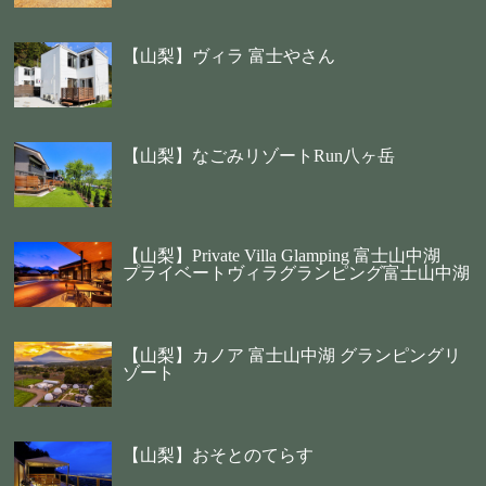
【山梨】ヴィラ 富士やさん
【山梨】なごみリゾートRun八ヶ岳
【山梨】Private Villa Glamping 富士山中湖
プライベートヴィラグランピング富士山中湖
【山梨】カノア 富士山中湖 グランピングリ
ゾート
【山梨】おそとのてらす