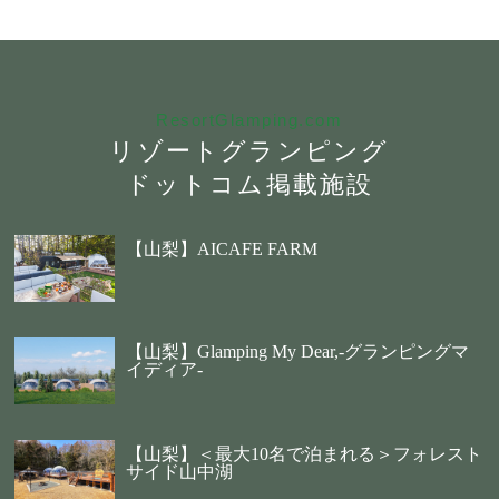
ResortGlamping.com
リゾートグランピング
ドットコム掲載施設
【山梨】AICAFE FARM
【山梨】Glamping My Dear,-グランピングマ
イディア-
【山梨】＜最大10名で泊まれる＞フォレスト
サイド山中湖