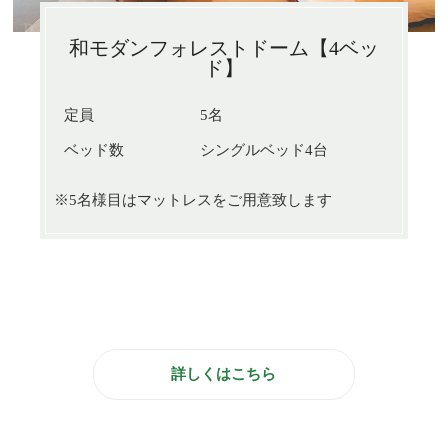
和モダンフォレストドーム【4ベッ
ド】
定員
5名
ベッド数
シングルベッド4台
※5名様目はマットレスをご用意致します
詳しくはこちら