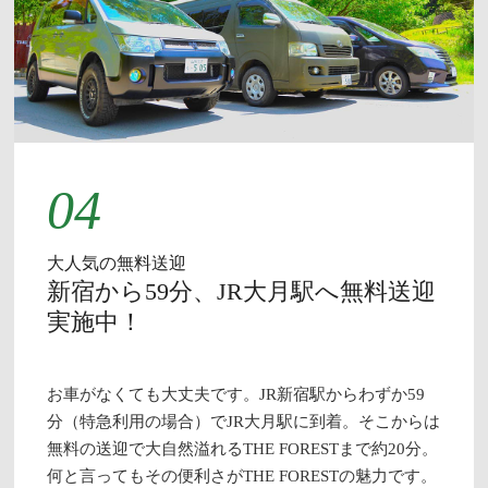
04
大人気の無料送迎
新宿から59分、JR大月駅へ無料送迎
実施中！
お車がなくても大丈夫です。JR新宿駅からわずか59
分（特急利用の場合）でJR大月駅に到着。そこからは
無料の送迎で大自然溢れるTHE FORESTまで約20分。
何と言ってもその便利さがTHE FORESTの魅力です。