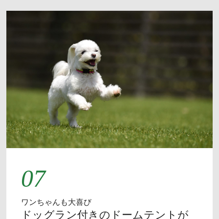
07
ワンちゃんも大喜び
ドッグラン付きのドームテントが