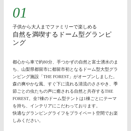
01
子供から大人までファミリーで楽しめる
自然を満喫するドーム型グランピ
ング
都心から車で約80分、手つかずの自然と富士湧水のま
ち、山梨県都留市に都留市初となるドーム型大型グラ
ンピング施設「THE FOREST」がオープンしました。
森の爽やかな風、すぐ下に流れる清流のささやき、季
節ごとの虫たちの声に癒される自然と共存するTHE
FOREST。全7棟のドーム型テントは1棟ごとにテーマ
を持ち、インテリアにこだわっております。
快適なグランピングライフをプライベート空間でお楽
しみください。