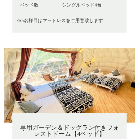
ベッド数
シングルベッド4台
※5名様目はマットレスをご用意致します
専用ガーデン＆ドッグラン付きフォ
レストドーム【4ベッド】