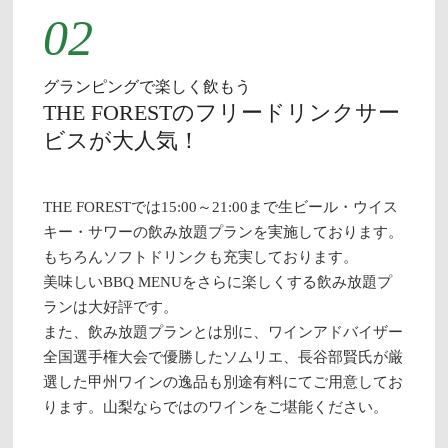
02
グランピングで楽しく飲もう
THE FORESTのフリードリンクサー
ビスが大人気！
THE FORESTでは15:00～21:00まで生ビール・ウイス
キー・サワーの飲み放題プランを実施しております。
もちろんソフトドリンクも充実しております。
美味しいBBQ MENUをさらに楽しくする飲み放題プ
ランは大好評です。
また、飲み放題プランとは別に、ワインアドバイザー
全国選手権大会で優勝したソムリエ、長谷部賢氏が厳
選した甲州ワインの逸品も別途有料にてご用意してお
ります。山梨ならではのワインをご堪能ください。