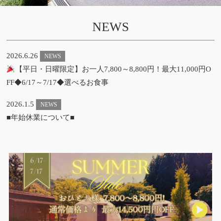
NEWS
2026.6.26
NEWS
【平日・日曜限定】お一人7,800～8,800円！最大11,000円O
FF◆6/17～7/17◆選べるお食事
2026.1.5
NEWS
■年始休業について■