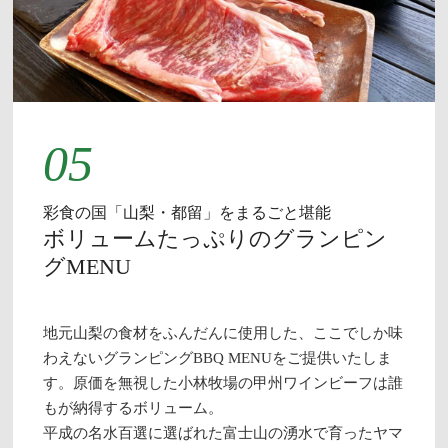
05
彩食の国「山梨・都留」をまるごと堪能
ボリュームたっぷりのグランピン
グMENU
地元山梨の食材をふんだんに使用した、ここでしか味
わえないグランピングBBQ MENUをご提供いたしま
す。原価を無視した小林牧場の甲州ワインビーフは誰
もが納得するボリューム。
平成の名水百選に選ばれた富士山の湧水で育ったヤマ