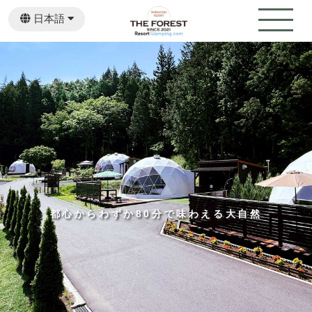
日本語
English
都心からわずか80分で味わえる大自然