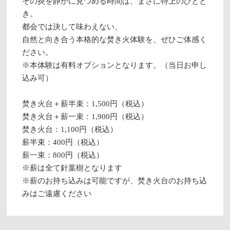
その炎を静かに見つめる時間は、まさに特上のひとと
き。
都会では決して味わえない、
自然と向き合う本格的な焚き火体験を、ぜひご体感く
ださい。
※本体験は有料オプションとなります。（当日お申し
込み可）
焚き火台＋薪半束：1,500円（税込）
焚き火台＋薪一束：1,900円（税込）
焚き火台：1,100円（税込）
薪半束：400円（税込）
薪一束：800円（税込）
※薪は全て針葉樹となります
※薪のお持ち込みは可能ですが、焚き火台のお持ち込
みはご遠慮ください