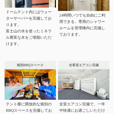
ドームテント内にはウォー
24時間いつでも自由にご利
ターサーバーを完備してお
用できる、専用のシャワー
ります。
ルームを管理棟内に完備し
富士山の水を使ったミネラ
ております。
ル豊富な水をご堪能いただ
けます。
個別BBQスペース
全客室エアコン完備
テント横に開放的な個別の
全室エアコン完備で、一年
BBQスペースを完備してお
中快適にお過ごしいただけ