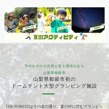
手付かずの大自然と富士湧水のまち
山梨県都留市
山梨県都留市初の
ドームテント大型グランピング施設
THE FORESTはその名の通り、森の中に佇むグランピン