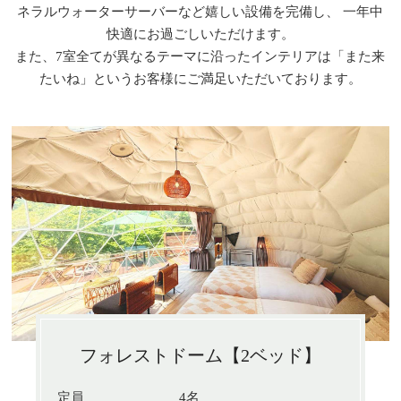
ネラルウォーターサーバーなど嬉しい設備を完備し、
一年中
快適にお過ごしいただけます。
また、7室全てが異なるテーマに沿ったインテリアは「また来
たいね」というお客様にご満足いただいております。
フォレストドーム【2ベッド】
定員
4名