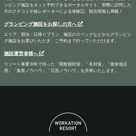
ンピング施設をネット予約できるポータルサイト。実際に訪問した
方のクチコミや旅レポーターによる体験記、観光情報も満載！
グランピング施設をお探しの方へ
エリア、宿泊・日帰りプラン、施設のスペックなどからグランピン
グ施設をお選びいただき、ご予約まで行っていただけます。
施設運営者様へ
リゾート事業30年で培った「閑散期対策」「冬対策」「遊休地活
用」「集客ノウハウ」「広告ノウハウ」を共有いたします。