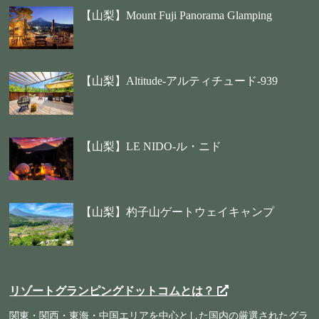
【山梨】Mount Fuji Panorama Glamping
【山梨】Altitude-アルティチュード-939
【山梨】LE NIDO-ル・ニド
【山梨】杓子山ゲートウェイキャンプ
リゾートグランピングドットコムとは？
関東・関西・東海・中国エリアを中心とした国内の厳選されたグラ