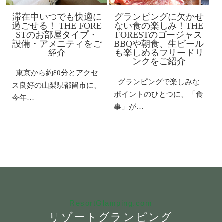
滞在中いつでも快適に
グランピングに欠かせ
過ごせる！ THE FORE
ない食の楽しみ！THE
STのお部屋タイプ・
FORESTのゴージャス
設備・アメニティをご
BBQや朝食、生ビール
紹介
も楽しめるフリードリ
ンクをご紹介
東京から約80分とアクセ
グランピングで楽しみな
ス良好の山梨県都留市に、
ポイントのひとつに、「食
今年…
事」が…
ResortGlamping.com
リゾートグランピング