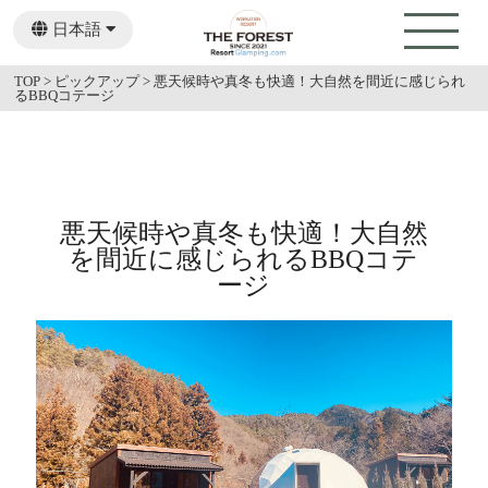
日本語
English
TOP
>
ピックアップ
>
悪天候時や真冬も快適！大自然を間近に感じられ
るBBQコテージ
悪天候時や真冬も快適！大自然
を間近に感じられるBBQコテ
ージ