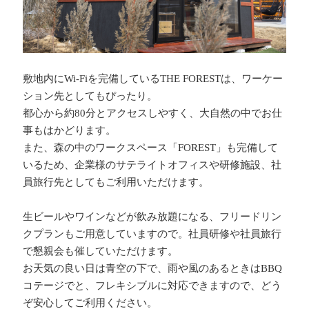
敷地内にWi-Fiを完備しているTHE FORESTは、ワーケー
ション先としてもぴったり。
都心から約80分とアクセスしやすく、大自然の中でお仕
事もはかどります。
また、森の中のワークスペース「FOREST」も完備して
いるため、企業様のサテライトオフィスや研修施設、社
員旅行先としてもご利用いただけます。
生ビールやワインなどが飲み放題になる、フリードリン
クプランもご用意していますので。社員研修や社員旅行
で懇親会も催していただけます。
お天気の良い日は青空の下で、雨や風のあるときはBBQ
コテージでと、フレキシブルに対応できますので、どう
ぞ安心してご利用ください。