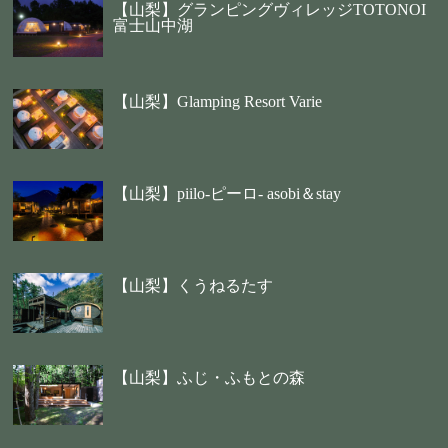
【山梨】グランピングヴィレッジTOTONOI
富士山中湖
【山梨】Glamping Resort Varie
【山梨】piilo-ピーロ- asobi＆stay
【山梨】くうねるたす
【山梨】ふじ・ふもとの森