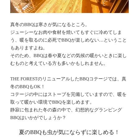
真冬のBBQは寒さが気になるところ。
ジューシーなお肉や食材を焼いてもすぐに冷めてしま
う、暖を取るのに必死でBBQが楽しめない…ということ
もありますよね。
そのため、BBQは春や夏などの気候の暖かいときに楽し
むものと考えている方も多いかもしれません。
THE FORESTのリニューアルしたBBQコテージでは、真
冬のBBQもOK！
コテージの中にはストーブを完備していますので、暖を
取って暖かい環境でBBQを楽しめます。
静寂に包まれた冬の森の中で、幻想的なグランピング
BBQはいかがでしょうか？
夏のBBQも虫が気にならずに楽しめる！