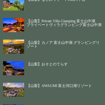
【山梨】Private Villa Glamping 富士山中湖
プライベートヴィラグランピング富士山中湖
【山梨】カノア 富士山中湖 グランピングリ
ゾート
【山梨】おそとのてらす
【山梨】AWAUMI 富士河口湖リゾート