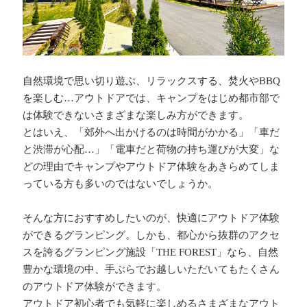
自然環境で思い切り遊ぶ、リラックスする、焚火やBBQ
を楽しむ…アウトドアでは、キャンプをはじめ都市部で
は体験できないさまざまな楽しみ方ができます。
とはいえ、「郊外へ出かけるのは時間がかかる」「車だ
と渋滞が心配…」「電車だと荷物の持ち運びが大変」な
どの理由でキャンプやアウトドア体験をあきらめてしま
っている方も多いのではないでしょうか。
そんな方におすすめしたいのが、快適にアウトドア体験
ができるグランピング。しかも、都心から抜群のアクセ
スを誇るグランピング施設「THE FOREST」なら、自然
豊かな環境の中、手ぶらでお越しいただいてもたくさん
のアウトドア体験ができます。
アウトドア初心者でも気軽に楽しめるさまざまなアウト