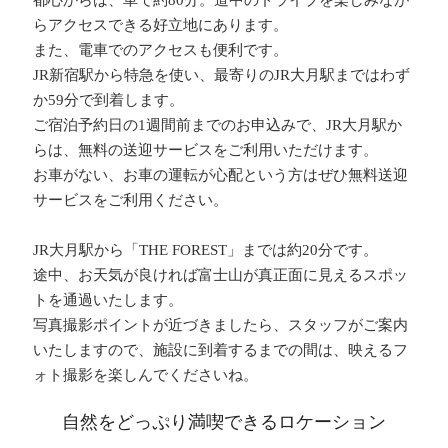
らアクセスできる好立地にあります。
また、電車でのアクセスも便利です。
JR新宿駅から特急を使い、最寄りのJR大月駅まではわず
か59分で到着します。
ご宿泊予約日の1週間前までのお申込みで、JR大月駅か
らは、無料の送迎サービスをご利用いただけます。
お車がない、お車の運転が心配という方はぜひ無料送迎
サービスをご利用ください。
JR大月駅から「THE FOREST」までは約20分です。
途中、お天気が良ければ富士山が真正面に見えるスポッ
トを通過いたします。
写真撮影ポイントが近づきましたら、スタッフがご案内
いたしますので、施設に到着するまでの間は、映えるフ
ォト撮影を楽しんでくださいね。
自然をどっぷり満喫できるロケーション