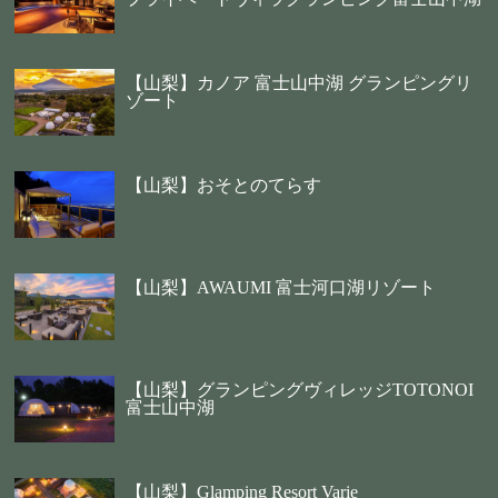
【山梨】カノア 富士山中湖 グランピングリ
ゾート
【山梨】おそとのてらす
【山梨】AWAUMI 富士河口湖リゾート
【山梨】グランピングヴィレッジTOTONOI
富士山中湖
【山梨】Glamping Resort Varie