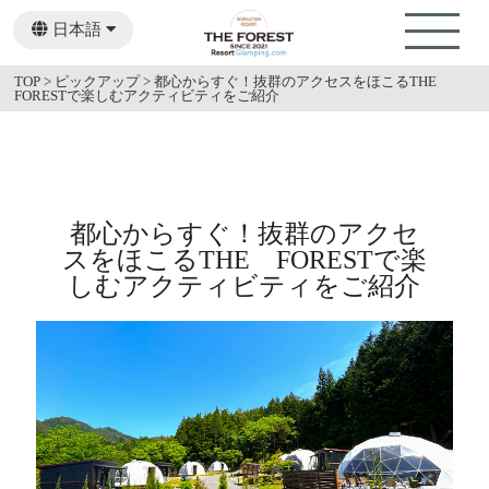
日本語
English
TOP
>
ピックアップ
>
都心からすぐ！抜群のアクセスをほこるTHE
FORESTで楽しむアクティビティをご紹介
都心からすぐ！抜群のアクセ
スをほこるTHE FORESTで楽
しむアクティビティをご紹介