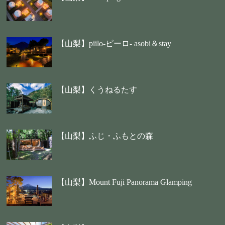
【山梨】piilo-ピーロ- asobi＆stay
【山梨】くうねるたす
【山梨】ふじ・ふもとの森
【山梨】Mount Fuji Panorama Glamping