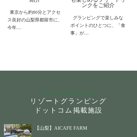
ンクをご紹介
東京から約80分とアクセ
グランピングで楽しみな
ス良好の山梨県都留市に、
ポイントのひとつに、「食
今年…
事」が…
ResortGlamping.com
リゾートグランピング
ドットコム掲載施設
【山梨】AICAFE FARM